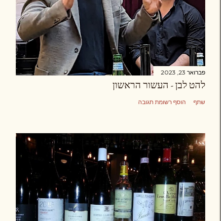
פברואר 23, 2023
להט לבן - העשור הראשון
שתף
הוסף רשומת תגובה