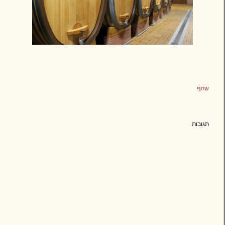
שתף
תגובות